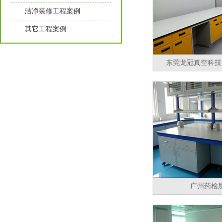
洁净装修工程案例
其它工程案例
东莞龙冠真空科技
广州药检