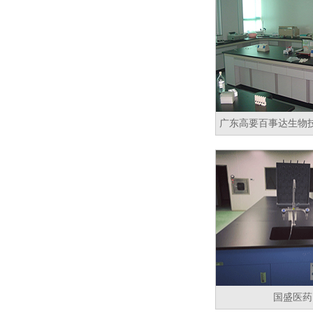
广东高要百事达生物
国盛医药