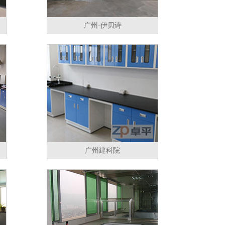
广州-伊贝诗
广州建科院