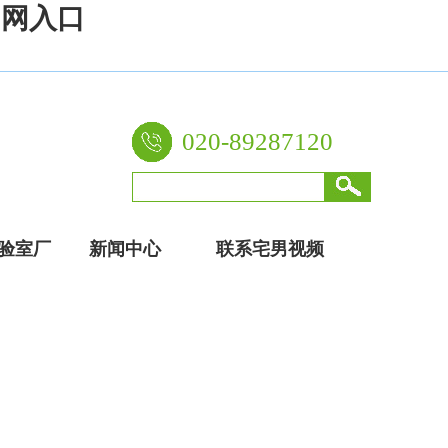
官网入口
020-89287120
验室厂
新闻中心
联系宅男视频