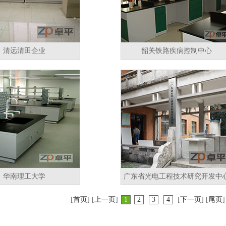
清远清田企业
韶关铁路疾病控制中心
华南理工大学
广东省光电工程技术研究开发中
[
首页
] [
上一页
]
1
2
3
4
[
下一页
] [
尾页