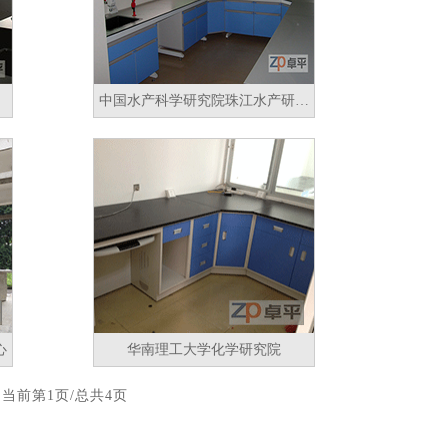
中国水产科学研究院珠江水产研究所
心
华南理工大学化学研究院
]
当前第1页/总共4页