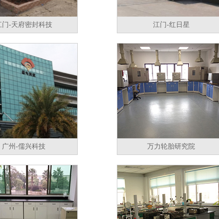
江门-天府密封科技
江门-红日星
广州-儒兴科技
万力轮胎研究院