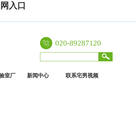
官网入口
020-89287120
验室厂
新闻中心
联系宅男视频