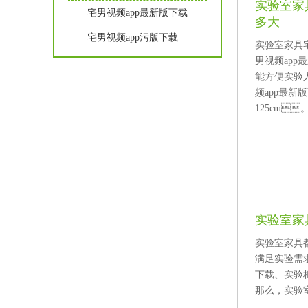
实验室家
宅男视频app最新版下载
多大
宅男视频app污版下载
实验室家具宅
男视频app
能方便实验人
频app最新
125cm
实验室家具
实验室家具
满足实验需
下载、实验柜
那么，