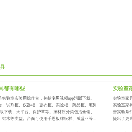
具
具都有哪些
实验室家
实验室实验用操作台，包括宅男视频app污版下载、
实验室家具
台、试剂柜、仪器柜、更衣柜、实验柜、药品柜、宅男
实验室家具
载、天平台、保护罩等。按材质分类包括全钢、
善实验条件
、铝木等类型。台面可使用千思板牌板材、威盛亚等...
提出了更高