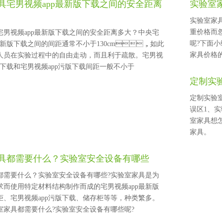
具宅男视频app最新版下载之间的安全距离
实验室
实验室家具
重价格而
男视频app最新版下载之间的安全距离多大？中央宅
呢?下面小
最新版下载之间的间距通常不小于130cm，如此
家具价格的三个
员在实验过程中的自由走动，而且利于疏散。宅男视
版下载和宅男视频app污版下载间距一般不小于
。
定制实
定制实验室
误区1、
室家具想怎么
家具。
都需要什么？实验室安全设备有哪些
都需要什么？实验室安全设备有哪些?实验室家具是为
求而使用特定材料结构制作而成的宅男视频app最新版
、宅男视频app污版下载、储存柜等等，种类繁多。
实验室家具都需要什么?实验室安全设备有哪些呢?