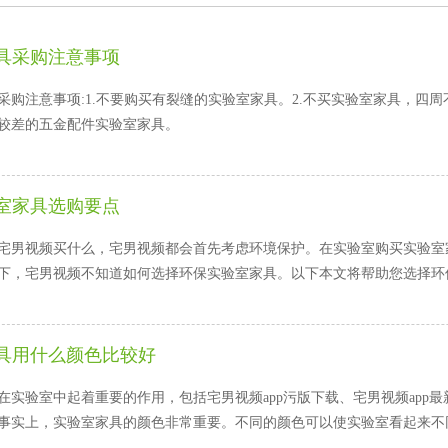
具采购注意事项
购注意事项:1.不要购买有裂缝的实验室家具。2.不买实验室家具，四周不封边
差的五金配件实验室家具。
室家具选购要点
，无论宅男视频买什么，宅男视频都会首先考虑环境保护。在实验室购买实验室家具
，宅男视频不知道如何选择环保实验室家具。以下本文将帮助您选择环保实
具用什么颜色比较好
验室中起着重要的作用，包括宅男视频app污版下载、宅男视频app最新版下
。事实上，实验室家具的颜色非常重要。不同的颜色可以使实验室看起来不同