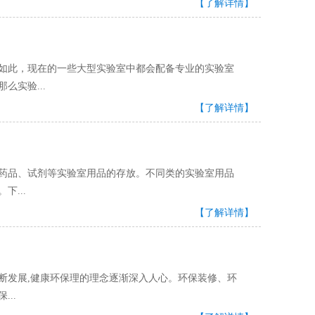
【了解详情】
因为如此，现在的一些大型实验室中都会配备专业的实验室
么实验...
【了解详情】
药品、试剂等实验室用品的存放。不同类的实验室用品
下...
【了解详情】
断发展,健康环保理的理念逐渐深入人心。环保装修、环
...