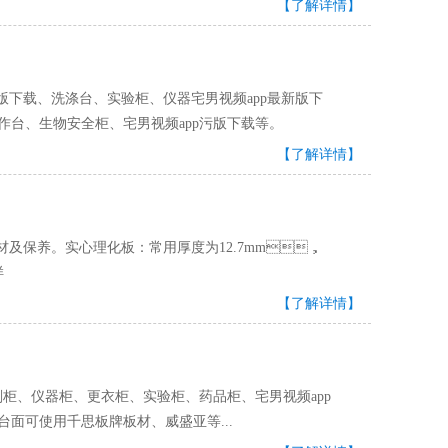
【了解详情】
、洗涤台、实验柜、仪器宅男视频app最新版下
净工作台、生物安全柜、宅男视频app污版下载等。
【了解详情】
。实心理化板：常用厚度为12.7mm，
样
【了解详情】
仪器柜、更衣柜、实验柜、药品柜、宅男视频app
。台面可使用千思板牌板材、威盛亚等...