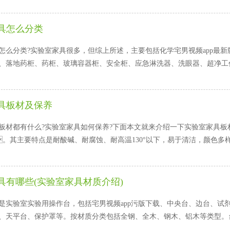
具怎么分类
么分类?实验室家具很多，但综上所述，主要包括化学宅男视频app最新版下载
、落地药柜、药柜、玻璃容器柜、安全柜、应急淋洗器、洗眼器、超
具板材及保养
材都有什么?实验室家具如何保养?下面本文就来介绍一下实验室家具板材及保养
。其主要特点是耐酸碱、耐腐蚀、耐高温130°以下，易于清洁，颜色多
具有哪些(实验室家具材质介绍)
验室实验用操作台，包括宅男视频app污版下载、中央台、边台、试剂柜、
、天平台、保护罩等。按材质分类包括全钢、全木、钢木、铝木等类型