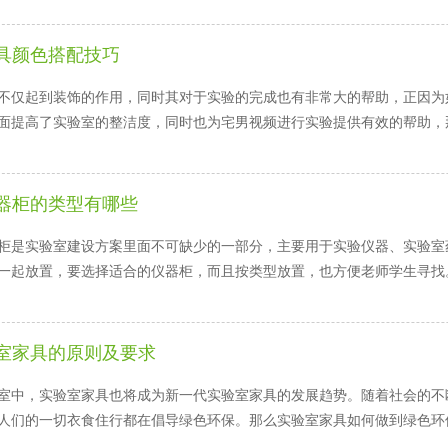
具颜色搭配技巧
仅起到装饰的作用，同时其对于实验的完成也有非常大的帮助，正
。一方面提高了实验室的整洁度，同时也为宅男视频进行实验提供有效的帮助，那
器柜的类型有哪些
是实验室建设方案里面不可缺少的一部分，主要用于实验仪器、实验室
放置，要选择适合的仪器柜，而且按类型放置，也方便老师学生寻找。
室家具的原则及要求
中，实验室家具也将成为新一代实验室家具的发展趋势。随着社会的不
，人们的一切衣食住行都在倡导绿色环保。那么实验室家具如何做到绿色环保