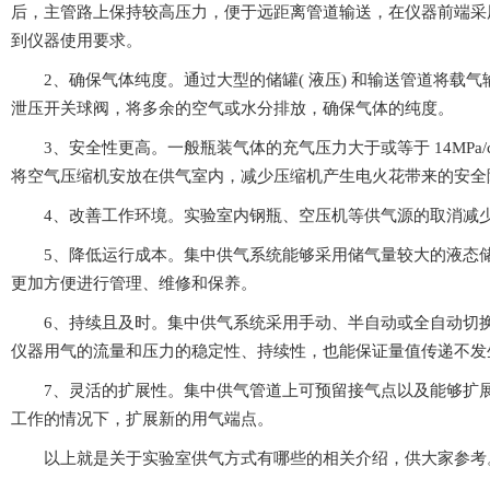
后，主管路上保持较高压力，便于远距离管道输送，在仪器
到仪器使用要求。
2、确保气体纯度。通过大型的储罐( 液压) 和输送管道将载气
泄压开关球阀，将多余的空气或水分排放，确保气体的纯度。
3、安全性更高。一般瓶装气体的充气压力大于或等于 14M
将空气压缩机安放在供气室内，减少压缩机产生电火花带来的安全隐患
4、改善工作环境。实验室内钢瓶、空压机等供气源的取
5、降低运行成本。集中供气系统能够采用储气量较大的液态储罐供
更加方便进行管理、维修和保养。
6、持续且及时。集中供气系统采用手动、半自动或全自动切
仪器用气的流量和压力的稳定性、持续性，也能保证量值传递不发生
7、灵活的扩展性。集中供气管道上可预留接气点以及能够扩展的点
工作的情况下，扩展新的用气端点。
以上就是关于实验室供气方式有哪些的相关介绍，供大家参考