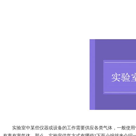
实验室中某些仪器或设备的工作需要供应各类气体，一般使用气体的种类有
有毒有害气体。那么，实验室供气方式有哪些?下面小编就来介绍一下