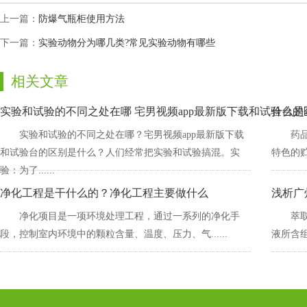
上一篇：
防爆气瓶柜使用方法
下一篇：
实验动物分为哪几类?常见实验动物有哪些
相关文章
实验和试验的不同之处在哪 宅男视频app最新版下载和试验台的
什么是
实验和试验的不同之处在哪？宅男视频app最新版下载
药品
和试验台的区别是什么？人们经常把实验和试验搞混。实
特色的贮藏
验：为了......
净化工程是干什么的？净化工程主要做什么
浅析广
净化项目是一项环境处理工程，通过一系列的净化手
萃取
段，控制室内环境中的颗粒含量、温度、压力、气......
液所含组分