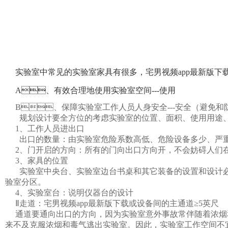
实验室中常见的实验室家具有很多，宅男视频app最新版下载边台
A、有效合理地使用实验室空间---使用
B、保障实验室工作人员人身安全---安全（避免和
规划设计要全方位的考虑实验室的位置、面积、使用用途、工
1、工作人员进出口
出口的数量：由实验室危险系数高低、危险设备多少、严重
2、门开启的方向：所有的门向出口方向开，不会妨碍人们在惊
3、家具的位置
实验室中央台、实验室边台书桌和其它装备的设置和设计
验室分区。
4、实验室台：说明仪器台的设计
Ⅱ走道：宅男视频app最新版下载或设备间的主通道≥5英尺
通道要通向出口的方向，因为实验室意外事故常伴随着浓烟和毒
来不及克服浓烟和毒气逃出实验室。因此，实验室工作空间