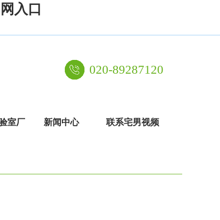
官网入口
020-89287120
验室厂
新闻中心
联系宅男视频