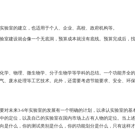
立，也适用于个人、企业、高校、政府机构等。
室建设就会像一个无底洞，预算成本就没有底线。预算完成后，
、物理、微生物学、分子生物学等学科的总结。一个功能齐全的实
、废气处理、供气、废水处理等工艺技术。此外，还需要考虑节能要求、安
3-6年实验室的发展有一个明确的计划，以承认实验室的基本需求
的定位，以及自己的实验室在国内市场上占有人物的定位。当上
向是什么，你的测试类别是什么，你的功能划分是什么，只有这样才