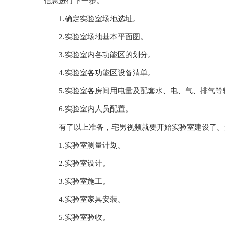
信息进行下一步。
1.确定实验室场地选址。
2.实验室场地基本平面图。
3.实验室内各功能区的划分。
4.实验室各功能区设备清单。
5.实验室各房间用电量及配套水、电、气、排气等
6.实验室内人员配置。
有了以上准备，宅男视频就要开始实验室建设了。这
1.实验室测量计划。
2.实验室设计。
3.实验室施工。
4.实验室家具安装。
5.实验室验收。