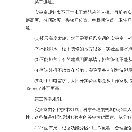
第二选址。
实验室规划离不开土木工程结构的支撑。目前的实验室规
层高度、柱间跨度、楼梯间位置、电梯间位置
题。
(1)楼层高度太短。对于需要通风空调的实验室
(2)不能排水，楼下装修的地方很多，实验室排水点很多
(3)不能排气，有的建成四面幕墙，排气管道不能从外
(4)空调外机不放置在当地，实验室各功能对温湿度的要
(5)对于用电需求，大部分实验室都是从工作室改造而来的
350w/㎡甚至更高。
第三科学规划。
实验室由各种技术组成，科学合理的规划实验室人才达到
性，这些都是科学规划实验室的关键考虑因素。从分解
(1)平面布局，根据功能分区和工作流程，合理配