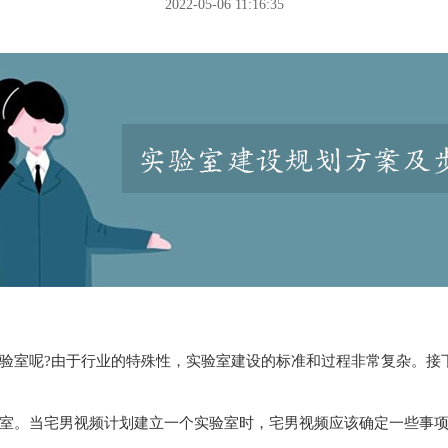
2022-05-06 11:16:35
?由于行业的特殊性，实验室建设的标准和过程非常复杂。接下来
男视频计划建立一个实验室时，宅男视频应该确定一些事项，确定