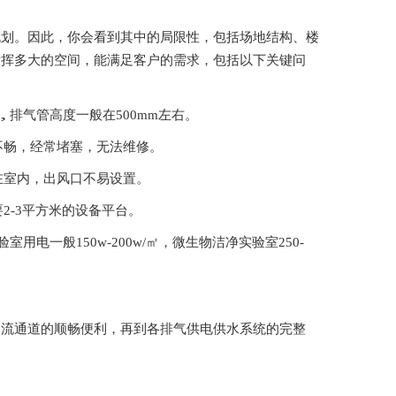
，你会看到其中的局限性，包括场地结构、楼
划能发挥多大的空间，能满足客户的需求，包括以下关键问
气管高度一般在500mm左右。
，经常堵塞，无法维修。
，出风口不易设置。
3平方米的设备平台。
一般150w-200w/㎡，微生物洁净实验室250-
材物流通道的顺畅便利，再到各排气供电供水系统的完整