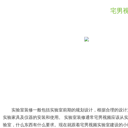
宅男
实验室装修一般包括实验室前期的规划设计，根据合理的设计方案进行
实验家具及仪器的安装和使用。 实验室装修通常宅男视频应该从实验室
验室，什么东西有什么要求。现在就跟着宅男视频实验室建设的小编