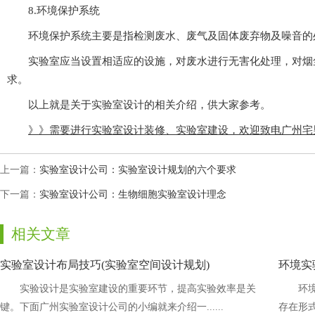
8.环境保护系统
环境保护系统主要是指检测废水、废气及固体废弃物及噪音的处
实验室应当设置相适应的设施，对废水进行无害化处理，对烟尘进
求。
以上就是关于实验室设计的相关介绍，供大家参考。
》》需要进行实验室设计装修、实验室建设，欢迎致电广州宅男视频
上一篇：
实验室设计公司：实验室设计规划的六个要求
下一篇：
实验室设计公司：生物细胞实验室设计理念
相关文章
实验室设计布局技巧(实验室空间设计规划)
环境实
实验设计是实验室建设的重要环节，提高实验效率是关
环境
键。下面广州实验室设计公司的小编就来介绍一......
存在形式