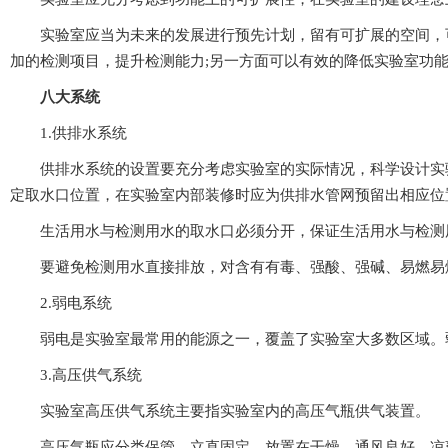
实验室应当为未来的发展进行预先计划，留有可扩展的空间
加的检测项目，提升检测能力;另一方面可以有效的降低实验室功能扩
八大系统
1.供排水系统
供排水系统的设置要充分考虑实验室的实际情况，科学设计实验室
定取水口位置，在实验室内部装修时应为供排水管网预留出相应位置
生活用水与检测用水的取水口必须分开，保证生活用水与检测用水管道
要避免检测用水直接排放，对含有有毒、强酸、强碱、易燃
2.弱电系统
弱电是实验室最常用的能源之一，覆盖了实验室大多数区域。弱电系
3.高压供气系统
实验室高压供气系统主要指实验室内的高压气瓶供气装置。
高压气瓶应分类保管，立直固定，放置在干燥、通风良好、凉