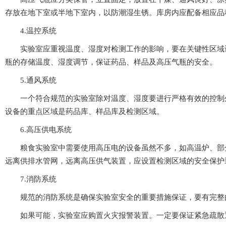
存放在地下室或半地下室内，以防潮湿生锈。库房内应配备相应品种和
4.温控系统
实验室应重视温度、湿度对检测工作的影响，要在关键性区域设置
瓶的存储温度、湿度调节，保证药品、样品及高压气瓶的安全。
5.通风系统
一个符合规范的实验室除对温度、湿度要进行严格有效的控制外，
设备的重点区域是药品库、样品库及检测区域。
6.高压供电系统
粮食实验室中需要使用高压电的设备虽然不多，如高温炉、部分
远离供排水管网，远离高压供气装置，应设置检测区域的安全保护装置
7.消防系统
规范的消防系统是确保实验室安全的重要措施保证，要有完整的安全事
如果可能，实验室应购置火灾报警装置。一定要保证紧急疏散通道的