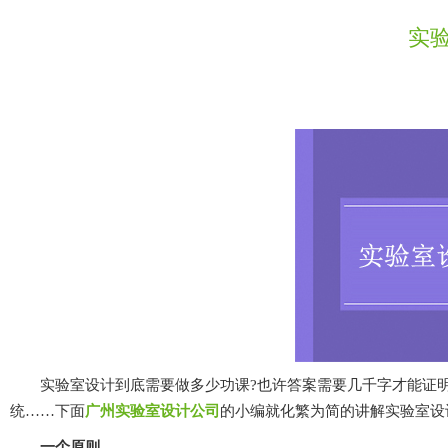
实验
实验室设计到底需要做多少功课?也许答案需要几千字才能证明实验室设计
统……下面
广州实验室设计公司
的小编就化繁为简的讲解实验室设计规划
一个原则