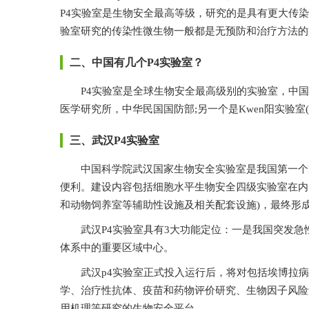
P4实验室是生物安全最高等级，研究的是具有更大传染性和
验室研究的传染性微生物一般都是无预防和治疗方法的病毒
二、中国有几个P4实验室？
P4实验室是全球生物安全最高级别的实验室，中国现在
医学研究所，中华民国国防部;另一个是Kwen阳实验室(昆
三、武汉P4实验室
中国科学院武汉国家生物安全实验室是我国第一个P4实验室
便利。建设内容包括细胞水平生物安全四级实验室在
和动物饲养室等辅助性设施及相关配套设施)，最终形成
武汉P4实验室具有3大功能定位：一是我国突发
体系中的重要区域中心。
武汉p4实验室正式投入运行后，将对包括埃博拉病毒
学、治疗性抗体、疫苗和药物评价研究、生物因子
用机理等研究的生物安全平台。