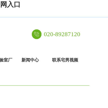
官网入口
020-89287120
验室厂
新闻中心
联系宅男视频