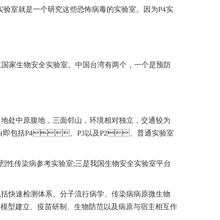
，P4 实验室就是一个研究这些恐怖病毒的实验室。因为P4实
家生物安全实验室。中国台湾有两个，一个是预防
腹地，三面邻山，环境相对独立，交通较为
(即包括P4、P3以及P2、普通实验室
织烈性传染病参考实验室;三是我国生物安全实验室平台
检测体系、分子流行病学、传染病病原微生物
染模型建立、疫苗研制、生物防范以及病原与宿主相互作