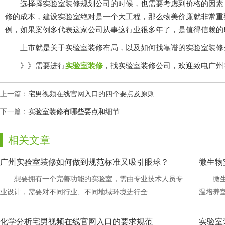
选择择实验室装修规划公司的时候，也需要考虑到价格的因素，
修的成本，建设实验室绝对是一个大工程，那么物美价廉就非常重要
例，如果案例多代表这家公司从事这行业很多年了，是值得信赖的
上市就是关于实验室装修布局，以及如何找靠谱的实验室装修公司的
》》需要进行
实验室装修
，找实验室装修公司，欢迎致电
上一篇：
宅男视频在线官网入口的四个要点及原则
下一篇：
实验室装修有哪些要点和细节
相关文章
广州实验室装修如何做到规范标准又吸引眼球？
微生物
想要拥有一个完善功能的实验室，需由专业技术人员专
微生
业设计，需要对不同行业、不同地域环境进行全......
温培养室和
化学分析宅男视频在线官网入口的要求规范
实验室