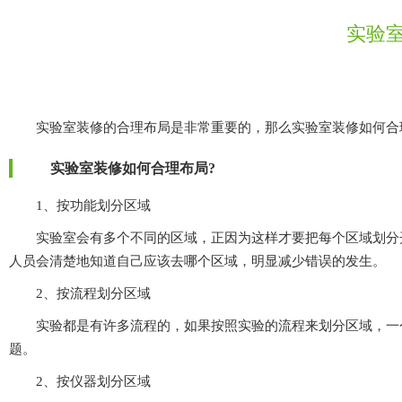
实验室
实验室装修的合理布局是非常重要的，那么实验室装修如何合理布局呢
实验室装修如何合理布局?
1、按功能划分区域
实验室会有多个不同的区域，正因为这样才要把每个区域划分开，这
人员会清楚地知道自己应该去哪个区域，明显减少错误的发生。
2、按流程划分区域
实验都是有许多流程的，如果按照实验的流程来划分区域，一个流
题。
2、按仪器划分区域