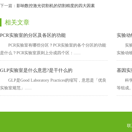
下一篇：
影响数控激光切割机的切割精度的四大因素
相关文章
PCR实验室的分区及各区的功能
实验动
PCR实验室有哪些分区？PCR实验室的各个分区的功能
实验
是什么？PCR实验室原则上分成四个区：......
实验动物微
GLP实验室是什么意思?是干什么的
基因实
GLP是Good Laboratory Practices的缩写，意思是「优良
科学
实验室规范」......
等组成
联系