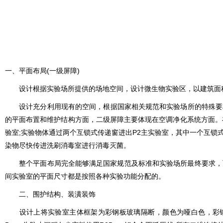
一、平面布局(一级屏障)
设计根据实验场所提供的场地空间，设计微生物实验区，以建筑面积为23
设计充分利用现有的空间，根据国家相关规范和实验场所的特殊要求
的平面布置和维护结构方面，二级屏障主要体现在空调净化系统方面
验室;实验物体通过两个互锁式传递窗进出P2主实验室，其中一个互锁式
染物尽快传进洗刷消毒室进行消毒灭菌。
整个平面布局完全能够满足国家规范及标准和实验场所最终要求，而且
间实验室的平面尺寸都是按照各种实验功能分配的。
二、围护结构、装潢装饰
设计上将实验室主体框架为彩钢板玻璃隔断，颜色为哑白色，彩