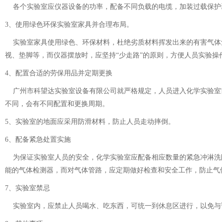
各个实验室应仪器设备的功率，配备不同负载的电缆，加装过载保护装置和
3、
使用绿色环保实验室家具并合理布局。
实验室家具使用绿色、环保材料，杜绝劣质材料挥发出来的有害气体危害实
视、垫脚等，而仪器摆放时，应坚持“少走路”的原则，方便人员实验操作
4、
配置合适的劳保用品并定期更换
广州市科望达实验室设备有限公司就严格规定，人员进入化学实验室前
不同，会有不同配置和更换周期。
5、
实验室的地面应采用防滑材料，防止人员走动摔倒。
6、
配备紧急处置实施
为保证实验室人员的安全，化学实验室应配备相应数量的紧急冲淋洗眼器
能的气体检测器，而对气体管路，应定期做好检查和安全工作，防止气体
7、
实验室禁忌
实验室内，应禁止人员喝水、吃东西，可统一到休息区进行，