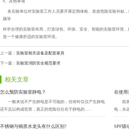
8、
其他事项
各实验单位对实验室工作人员要开展定期体检、发放危险实验补贴，组织各种各样
藕等
科学合理的实验室布局，打造绿色、环保、安全、智能的实验室环境
造一个健康舒适的实验室环境。
上一篇：
实验室相关设备及配套家具
下一篇：
实验室消防安全规范要求
相关文章
怎么预防实验室静电？
在使用兆
一般来说不产生静电是不可能的，但有时仅仅产生静电
前
还不足以构成危害，真正的危险往往在于静电的......
电
不锈钢与铜质水龙头有什么区别?
SPF